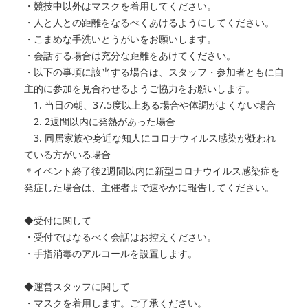
・競技中以外はマスクを着用してください。
・人と人との距離をなるべくあけるようにしてください。
・こまめな手洗いとうがいをお願いします。
・会話する場合は充分な距離をあけてください。
・以下の事項に該当する場合は、スタッフ・参加者ともに自
主的に参加を見合わせるようご協力をお願いします。
1. 当日の朝、37.5度以上ある場合や体調がよくない場合
2. 2週間以内に発熱があった場合
3. 同居家族や身近な知人にコロナウィルス感染が疑われ
ている方がいる場合
＊イベント終了後2週間以内に新型コロナウイルス感染症を
発症した場合は、主催者まで速やかに報告してください。
◆受付に関して
・受付ではなるべく会話はお控えください。
・手指消毒のアルコールを設置します。
◆運営スタッフに関して
​・マスクを着用します。ご了承ください。