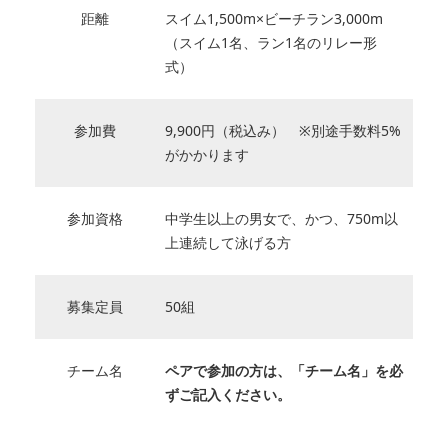
距離
スイム1,500m×ビーチラン3,000m
（スイム1名、ラン1名のリレー形
式）
参加費
9,900円（税込み） ※別途手数料5%
がかかります
参加資格
中学生以上の男女で、かつ、750m以
上連続して泳げる方
募集定員
50組
チーム名
ペアで参加の方は、「チーム名」を必
ずご記入ください。