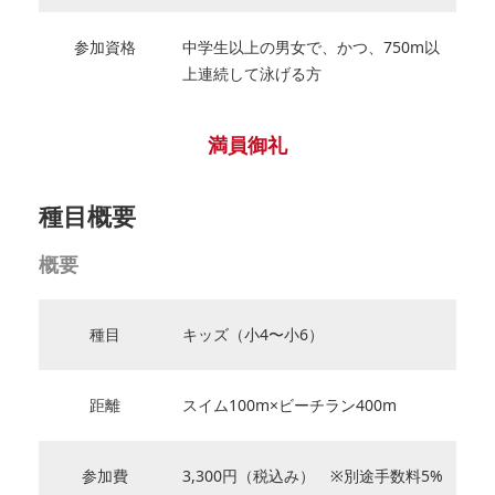
参加資格
中学生以上の男女で、かつ、750m以
上連続して泳げる方
満員御礼
種目概要
概要
種目
キッズ（小4〜小6）
距離
スイム100m×ビーチラン400m
参加費
3,300円（税込み） ※別途手数料5%