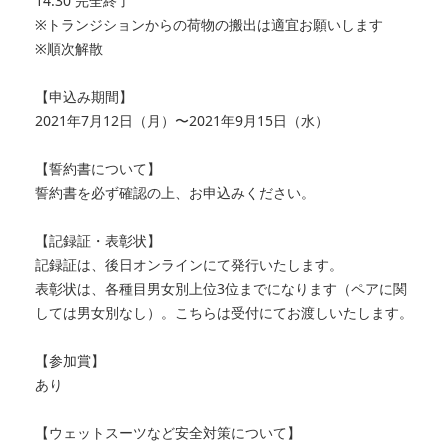
14:30 完全終了
※トランジションからの荷物の搬出は適宜お願いします
※順次解散
【申込み期間】
2021年7月12日（月）〜2021年9月15日（水）
【誓約書について】
誓約書を必ず確認の上、お申込みください。
【記録証・表彰状】
記録証は、後日オンラインにて発行いたします。
表彰状は、各種目男女別上位3位までになります（ペアに関
しては男女別なし）。こちらは受付にてお渡しいたします。
【参加賞】
あり
【ウェットスーツなど安全対策について】