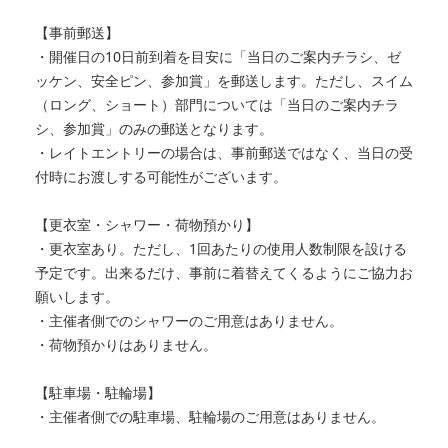
【事前郵送】
・開催日の10日前到着を目安に「当日のご案内チラシ、ゼ
ッケン、安全ピン、参加賞」を郵送します。ただし、スイム
（ロング、ショート）部門については「当日のご案内チラ
シ、参加賞」のみの郵送となります。
・レイトエントリーの場合は、事前郵送ではなく、当日の受
付時にお渡しする可能性がございます。
【更衣室・シャワー・荷物預かり】
・更衣室あり。ただし、1回あたりの使用人数制限を設ける
予定です。出来るだけ、事前に着替えてくるようにご協力お
願いします。
・主催者側でのシャワーのご用意はありません。
・荷物預かりはありません。
【駐車場・駐輪場】
・主催者側での駐車場、駐輪場のご用意はありません。