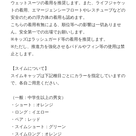
ウェットスーツの着用を推奨します。また、ライフジャケッ
トの着用、エマージェンシーフロートやレスチューブなどの
安全のための浮力体の着用も認めます。
こちらの着用有無による、順位等への影響は一切ありませ
ん。安全第一での出場でお願いします。
※キッズはラッシュガード等の着用を推奨します。
※ただし、推進力を強化させるパドルやフィン等の使用は禁
止とします。
【スイムについて】
スイムキャップは下記種目ごとにカラーを指定していますの
で、各自ご用意ください。
（一般：中学生以上の男女）
・ショート：オレンジ
・ロング：イエロー
・ペア：レッド
・スイムショート：グリーン
・スイムロング：オレンジ