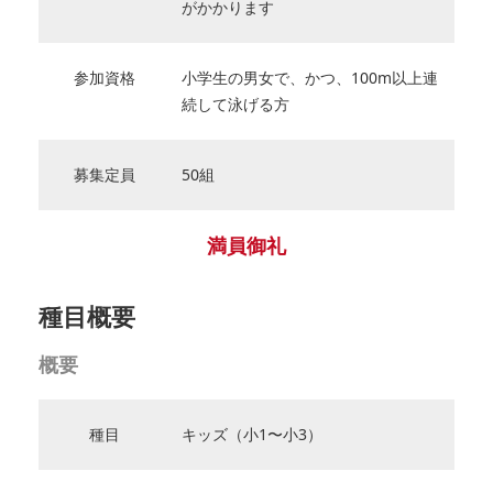
がかかります
参加資格
小学生の男女で、かつ、100m以上連
続して泳げる方
募集定員
50組
満員御礼
種目概要
概要
種目
キッズ（小1〜小3）