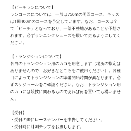
【ビーチランについて】
ランコースについては、一般は750mの周回コース、キッズ
は1周400mのコースを予定しています。なお、コースは全
て「ビーチ」となっており、一部不整地があることが予想さ
れます。必ずランニングシューズを履いて走るようにしてく
ださい。
【トランジションについて】
各自のトランジション用のカゴを用意します（場所の指定は
ありませんので、お好きなところをご使用ください）。各種
目によってトランジションの準備開始時間が異なります。必
ずスケジュールをご確認ください。なお、トランジション用
のカゴには競技に関わるものであれば何を置いても構いませ
ん。
【受付】
・受付の際にレースナンバーを申告してください。
・受付時に計測チップをお渡しします。