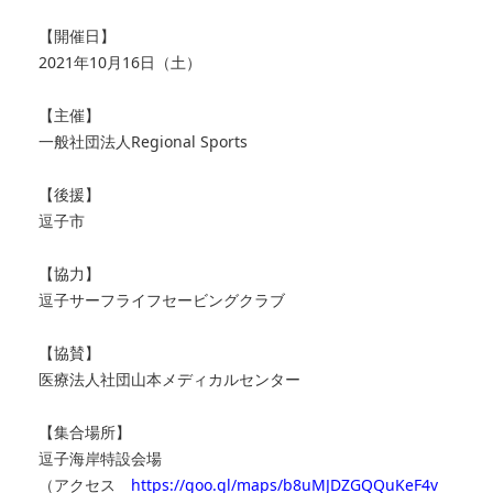
【開催日】
2021年10月16日（土）
【主催】
一般社団法人Regional Sports
【後援】
逗子市
【協力】
逗子サーフライフセービングクラブ
【協賛】
医療法人社団山本メディカルセンター
【集合場所】
逗子海岸特設会場
（アクセス
https://goo.gl/maps/b8uMJDZGQQuKeF4v