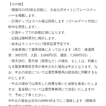
【その他】
・開催日の5日前を目処に、大会公式サイトにてレースナン
バーを掲載します。
・計測チップはゴール後は回収します（ゴールゲート付近に
BOXを用意します）。
・計測チップでの自動計測になります。
・記録は随時受付に掲示します。
・給水はランコースに1箇所設置予定です。
・主催者側にて傷害保険に入っております（死亡・後遺障
害：300万円、入院：3,000円/日、通院：1,500円/日）。
・雨天決行。悪天候（雷雨など）の場合、もしくは、対象と
なる緊急事態宣言等が発令された場合は中止となります。な
お、中止の決定については運営事務局が総合的に判断するも
のとします。
・中止の場合では発生した経費を除いた金額を返金いたしま
すが、返金額については運営事務局にて決定いたしますの
で、予めご了承ください。
※中止の場合は当日のAM6:00までにご連絡します（開催決