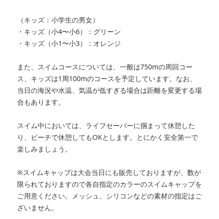
（キッズ：小学生の男女）
・キッズ（小4〜小6）：グリーン
・キッズ（小1〜小3）：オレンジ
また、スイムコースについては、一般は750mの周回コー
ス、キッズは1周100mのコースを予定しています。なお、
当日の海況や水温、気温が低すぎる場合は距離を変更する場
合もあります。
スイム中においては、ライフセーバーに掴まって休憩した
り、ビーチで休憩してもOKとします。とにかく安全第一で
楽しみましょう。
※スイムキャップは大会当日にも販売しておりますが、数が
限られておりますので各自指定のカラーのスイムキャップを
ご用意ください。メッシュ、シリコンなどの素材の指定はご
ざいません。