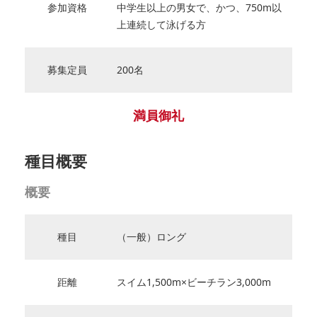
参加資格
中学生以上の男女で、かつ、750m以
上連続して泳げる方
募集定員
200名
満員御礼
種目概要
概要
種目
（一般）ロング
距離
スイム1,500m×ビーチラン3,000m