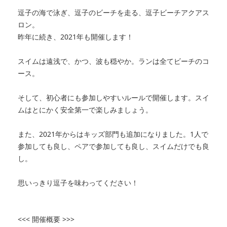
逗子の海で泳ぎ、逗子のビーチを走る、逗子ビーチアクアス
ロン。
昨年に続き、2021年も開催します！
スイムは遠浅で、かつ、波も穏やか。ランは全てビーチのコ
ース。
そして、初心者にも参加しやすいルールで開催します。スイ
ムはとにかく安全第一で楽しみましょう。
また、2021年からはキッズ部門も追加になりました。1人で
参加しても良し、ペアで参加しても良し、スイムだけでも良
し。
思いっきり逗子を味わってください！
<<< 開催概要 >>>