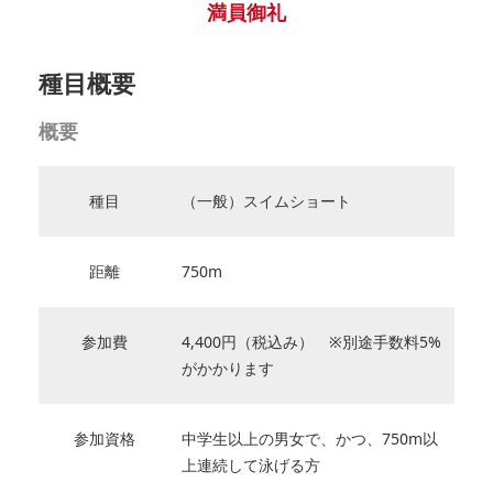
満員御礼
種目概要
概要
種目
（一般）スイムショート
距離
750m
参加費
4,400円（税込み） ※別途手数料5%
がかかります
参加資格
中学生以上の男女で、かつ、750m以
上連続して泳げる方