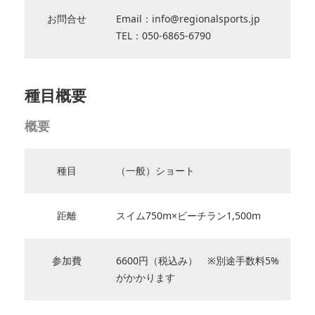
お問合せ
Email：info@regionalsports.jp
TEL：050-6865-6790
種目概要
概要
種目
（一般）ショート
距離
スイム750m×ビーチラン1,500m
参加費
6600円（税込み） ※別途手数料5%
がかかります