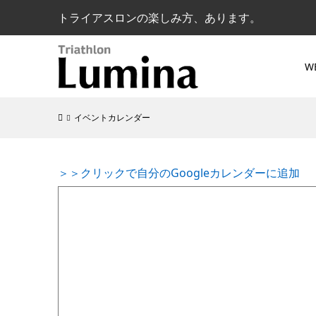
トライアスロンの楽しみ方、あります。
W
イベントカレンダー
＞＞クリックで自分のGoogleカレンダーに追加