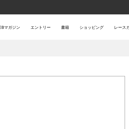
EBマガジン
エントリー
書籍
ショッピング
レース