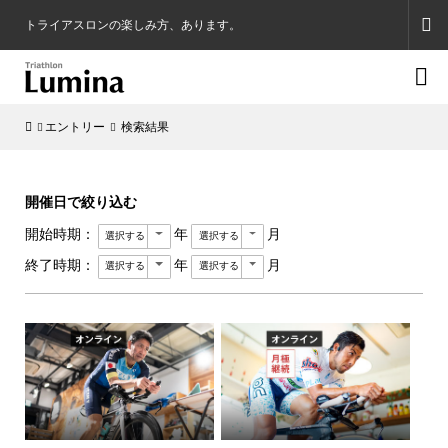
トライアスロンの楽しみ方、あります。

エントリー
検索結果
開催日で絞り込む
開始時期：
年
月
終了時期：
年
月