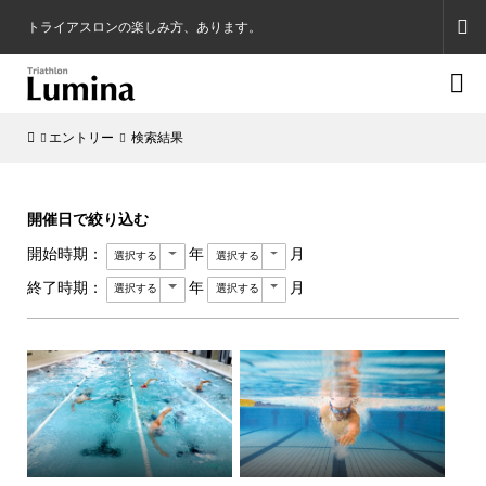
トライアスロンの楽しみ方、あります。

エントリー
検索結果
開催日で絞り込む
開始時期：
年
月
終了時期：
年
月