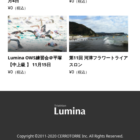
月4日
¥0
（税込）
¥0
（税込）
Lumina OWS練習会＠平塚
第11回 河津フラワートライア
【中上級 】 11月15日
スロン
¥0
¥0
（税込）
（税込）
Copyright ©2011-2020 CERROTORRE Inc. All Rights Reserved.